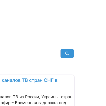
Search
Favorite
0 каналов ТВ стран СНГ в
аналов ТВ из России, Украины, стран
 эфир – Временная задержка под