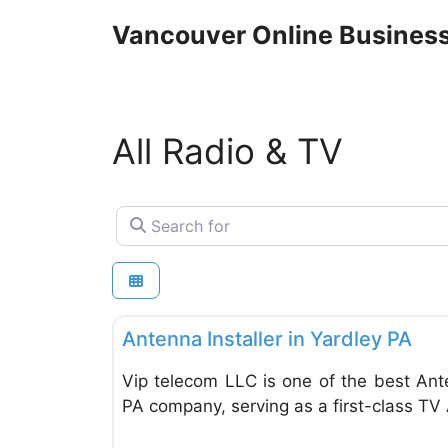
Skip
Vancouver Online Business
to
content
All Radio & TV
Search for
Radio & TV
Antenna Installer in Yardley PA
Vip telecom LLC is one of the best Ante
PA company, serving as a first-class TV